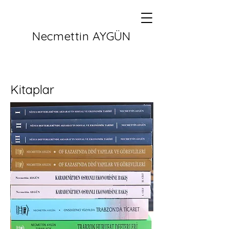
Necmettin AYGÜN
Kitaplar