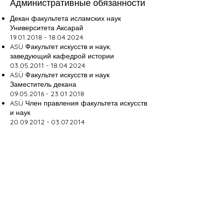
Административные обязанности
Декан факультета исламских наук
Университета Аксарай
19.01.2018 - 18.04.2024
ASÜ Факультет искусств и наук,
заведующий кафедрой истории
03.05.2011 - 18.04.2024
ASÜ Факультет искусств и наук
Заместитель декана
09.05.2016 - 23.01.2018
ASÜ Член правления факультета искусств
и наук
20.09.2012 - 03.07.2014
ASÜ Член правления факультета искусств
и наук
29.05.2018
-29.05.2021
ASÜ Член и председатель Комитета по
этике человеческих исследований
19.01.2018 - 14.02.2024
Координатор экзаменов AÖF
Университета Анадолу
13.06.2019
- сентябрь 2024 г.