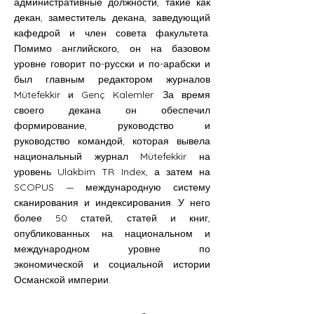
административные должности, такие как
декан, заместитель декана, заведующий
кафедрой и член совета факультета.
Помимо английского, он на базовом
уровне говорит по-русски и по-арабски и
был главным редактором журналов
Mütefekkir и Genç Kalemler. За время
своего декана он обеспечил
формирование, руководство и
руководство командой, которая вывела
национальный журнал Mütefekkir на
уровень Ulakbim TR Index, а затем на
SCOPUS — международную систему
сканирования и индексирования. У него
более 50 статей, статей и книг,
опубликованных на национальном и
международном уровне по
экономической и социальной истории
Османской империи.