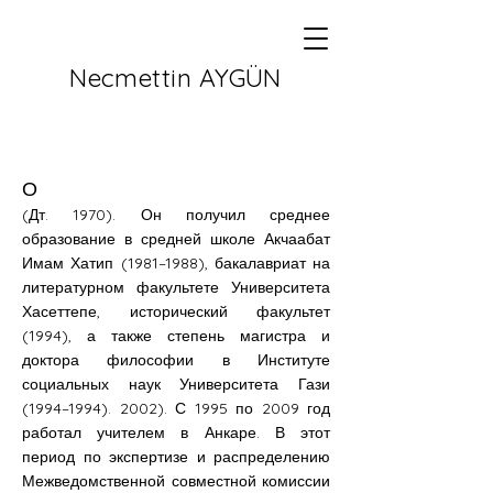
Necmettin AYGÜN
О
(Дт. 1970). Он получил среднее
образование в средней школе Акчаабат
Имам Хатип (1981–1988), бакалавриат на
литературном факультете Университета
Хасеттепе, исторический факультет
(1994), а также степень магистра и
доктора философии в Институте
социальных наук Университета Гази
(1994–
1994). 2002)
. С 1995 по 2009 год
работал учителем в Анкаре. В этот
период по экспертизе и распределению
Межведомственной совместной комиссии